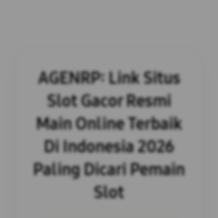
AGENRP: Link Situs
Slot Gacor Resmi
Main Online Terbaik
Di Indonesia 2026
Paling Dicari Pemain
Slot