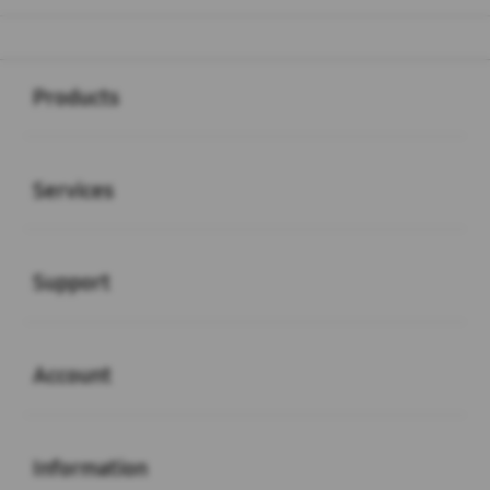
Buka
Footer Navigation
Products
Buka
Services
Buka
Support
Buka
Account
Buka
Information