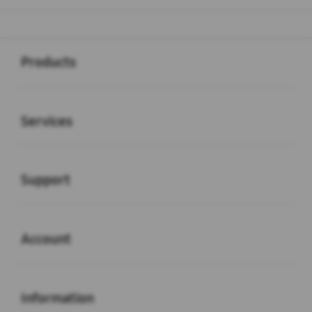
Buka
Footer Navigation
Products
Buka
Services
Buka
Support
Buka
Account
Buka
Information