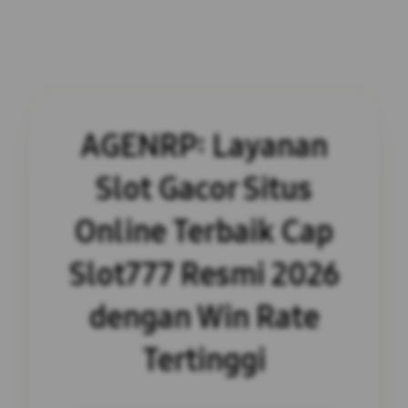
AGENRP: Layanan
Slot Gacor Situs
Online Terbaik Cap
Slot777 Resmi 2026
dengan Win Rate
Tertinggi