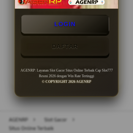
BONUS NEW MEMBER 10%
LOGIN
Minimal Deposit Rp. 10.000
Minimal Withdraw Rp 50.000
DAFTAR
LOGIN
DAFTAR
AGENRP: Layanan Slot Gacor Situs Online Terbaik Cap Slot777
Resmi 2026 dengan Win Rate Tertinggi
© COPYRIGHT 2026 AGENRP
Layer Popup Close
AGENRP
>
Slot Gacor
>
Situs Online Terbaik